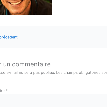
 précédent
r un commentaire
sse e-mail ne sera pas publiée.
Les champs obligatoires son
ire
*