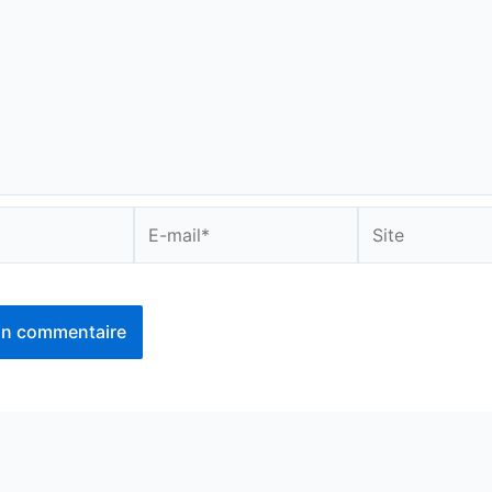
E-
Site
mail*