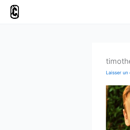
Aller
au
contenu
timoth
Laisser un