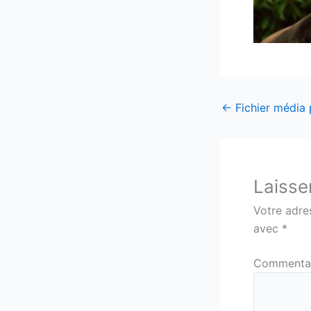
←
Fichier média
Laisse
Votre adre
avec
*
Commenta