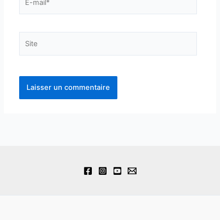
mail*
Site