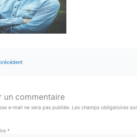
 précédent
r un commentaire
sse e-mail ne sera pas publiée.
Les champs obligatoires son
ire
*