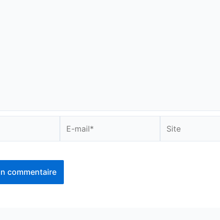
E-
Site
mail*