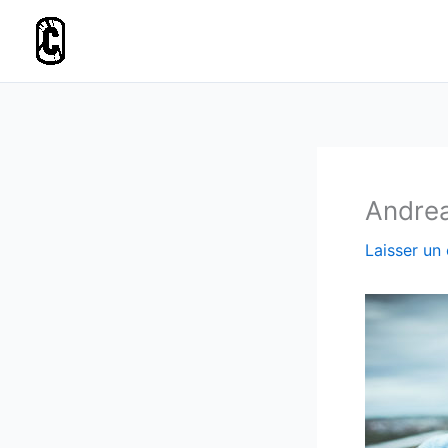
Aller
au
contenu
Andre
Laisser un