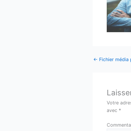
←
Fichier média
Laisse
Votre adre
avec
*
Commenta