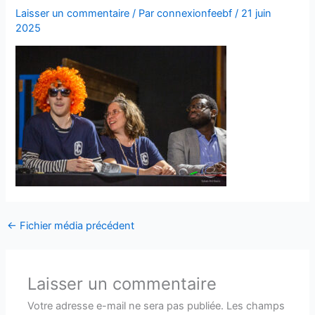
Laisser un commentaire
/ Par
connexionfeebf
/
21 juin
2025
←
Fichier média précédent
Laisser un commentaire
Votre adresse e-mail ne sera pas publiée.
Les champs