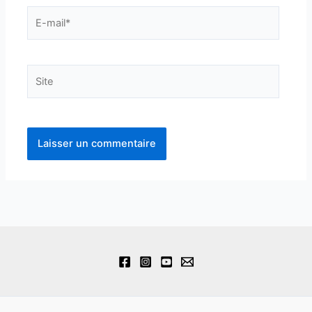
E-
mail*
Site