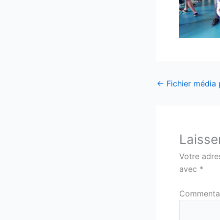
←
Fichier média
Laisse
Votre adre
avec
*
Commenta