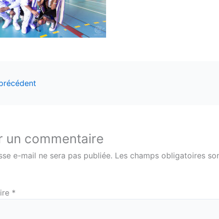
 précédent
r un commentaire
sse e-mail ne sera pas publiée.
Les champs obligatoires son
ire
*