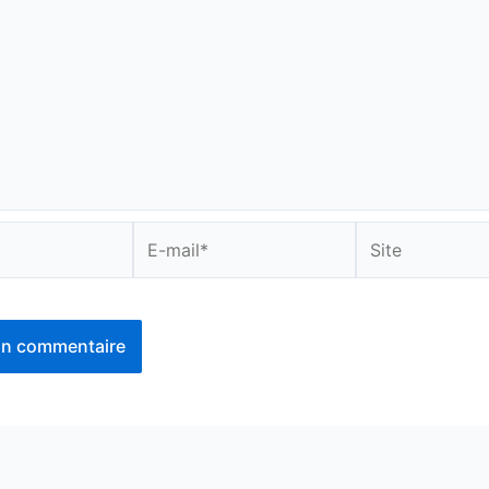
E-
Site
mail*