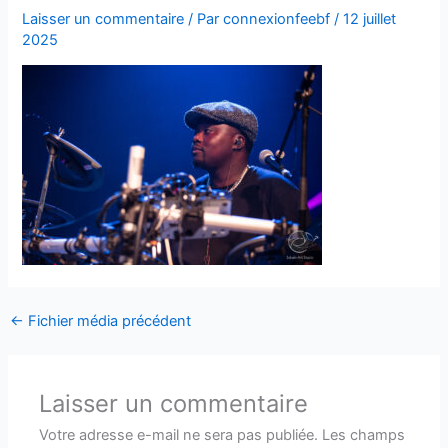
Laisser un commentaire
/ Par
connexionfeebf
/
12 juillet
2025
←
Fichier média précédent
Laisser un commentaire
Votre adresse e-mail ne sera pas publiée.
Les champs